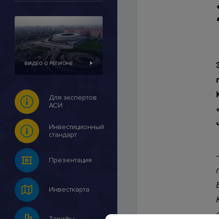
Контакты
ВИДЕО О РЕГИОНЕ
© 2007-2026 Инвестицио
Для экспертов
АСИ
Инвестиционный
стандарт
Презентация
Инвесткарта
Тарифы