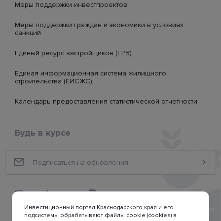
Меры поддержки инвестпроектов
Меры поддержки граждан и экономики в условиях
санкций
Единый ресурс застройщиков (ЕРЗ)
Единая информационная система жилищного
строительства (ЕИСЖС)
Календарь предоставления статистической отчетности
Будь в курсе
Инвестиционный портал Краснодарского края и его
подсистемы обрабатывают файлы cookie (cookies) в