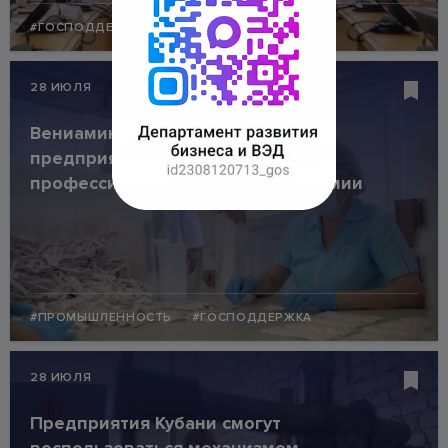
#ГОСПОДДЕРЖКА
#МАЛЫЙ БИЗНЕС
28 ИЮЛЯ
Вениамин Кондратьев посетил
предприятие по производству
профессиональной и бытовой химии
#ПРОМЫШЛЕННОСТЬ
#ГОСПОДДЕРЖКА
28 ИЮЛЯ
Предприятия Кубани смогут