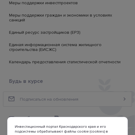
Меры поддержки инвестпроектов
Меры поддержки граждан и экономики в условиях
санкций
Единый ресурс застройщиков (ЕРЗ)
Единая информационная система жилищного
строительства (ЕИСЖС)
Календарь предоставления статистической отчетности
Будь в курсе
Инвестиционный портал Краснодарского края и его
подсистемы обрабатывают файлы cookie (cookies) в