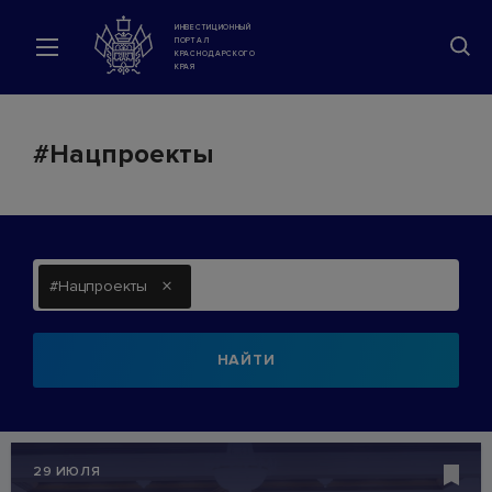
ИНВЕСТИЦИОННЫЙ
ПОРТАЛ
КРАСНОДАРСКОГО
КРАЯ
#Нацпроекты
×
#Нацпроекты
НАЙТИ
29 ИЮЛЯ