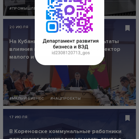
#ПРОМЫШЛЕННОСТЬ
#НАЦПРОЕКТЫ
20 ИЮЛЯ
На Кубани оценили первые результаты
влияния налоговой реформы на сектор
малого и среднего бизнеса
#МАЛЫЙ БИЗНЕС
#НАЦПРОЕКТЫ
17 ИЮЛЯ
В Кореновске коммунальные работники