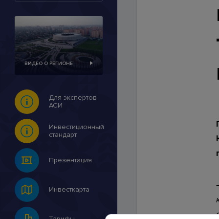
Контакты
ВИДЕО О РЕГИОНЕ
© 2007-2026 Инвестицио
Для экспертов
АСИ
Инвестиционный
стандарт
Презентация
Инвесткарта
Тарифы