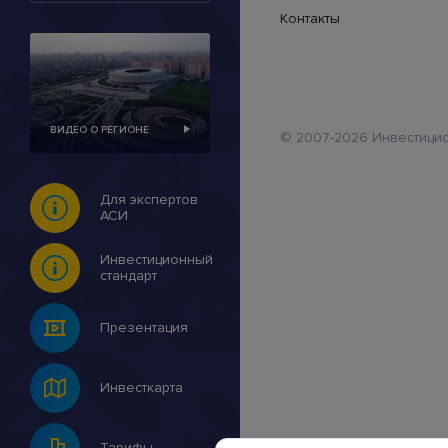
Контакты
ВИДЕО О РЕГИОНЕ
© 2007-2026 Инвестицио
Для экспертов
АСИ
Инвестиционный
стандарт
Презентация
Инвесткарта
Тарифы