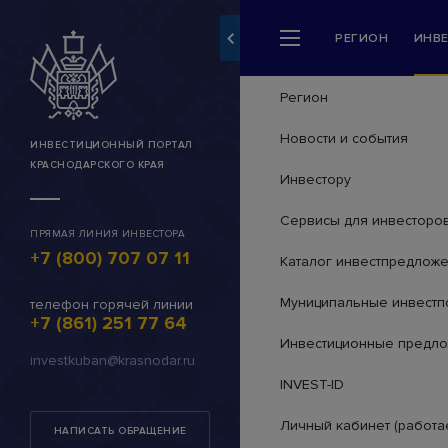
РЕГИОН
ИНВ
Разделы сайта
Регион
Новости и события
ИНВЕСТИЦИОННЫЙ ПОРТАЛ
КРАСНОДАРСКОГО КРАЯ
Инвестору
Сервисы для инвесторо
ПРЯМАЯ ЛИНИЯ ИНВЕСТОРА
+7 (800) 707 07 11
Каталог инвестпредлож
Муниципальные инвестп
телефон горячей линии
+7 (861) 251 77 64
Инвестиционные предл
investkuban@krasnodar.ru
INVEST-ID
Личный кабинет (работа
НАПИСАТЬ ОБРАЩЕНИЕ